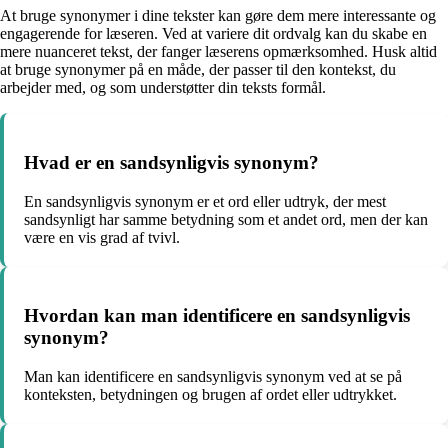
At bruge synonymer i dine tekster kan gøre dem mere interessante og
engagerende for læseren. Ved at variere dit ordvalg kan du skabe en
mere nuanceret tekst, der fanger læserens opmærksomhed. Husk altid
at bruge synonymer på en måde, der passer til den kontekst, du
arbejder med, og som understøtter din teksts formål.
Hvad er en sandsynligvis synonym?
En sandsynligvis synonym er et ord eller udtryk, der mest
sandsynligt har samme betydning som et andet ord, men der kan
være en vis grad af tvivl.
Hvordan kan man identificere en sandsynligvis
synonym?
Man kan identificere en sandsynligvis synonym ved at se på
konteksten, betydningen og brugen af ordet eller udtrykket.