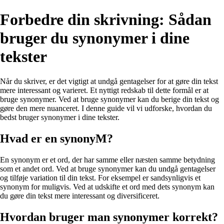
Forbedre din skrivning: Sådan
bruger du synonymer i dine
tekster
Når du skriver, er det vigtigt at undgå gentagelser for at gøre din tekst
mere interessant og varieret. Et nyttigt redskab til dette formål er at
bruge synonymer. Ved at bruge synonymer kan du berige din tekst og
gøre den mere nuanceret. I denne guide vil vi udforske, hvordan du
bedst bruger synonymer i dine tekster.
Hvad er en synonyM?
En synonym er et ord, der har samme eller næsten samme betydning
som et andet ord. Ved at bruge synonymer kan du undgå gentagelser
og tilføje variation til din tekst. For eksempel er sandsynligvis et
synonym for muligvis. Ved at udskifte et ord med dets synonym kan
du gøre din tekst mere interessant og diversificeret.
Hvordan bruger man synonymer korrekt?