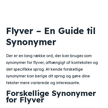
Flyver – En Guide til
Synonymer
Der er en lang række ord, der kan bruges som
synonymer for flyver, afhængigt af konteksten og
det specifikke sprog. At kende forskellige
synonymer kan berige dit sprog og gøre dine
tekster mere varierede og interessante.
Forskellige Synonymer
for Flyver