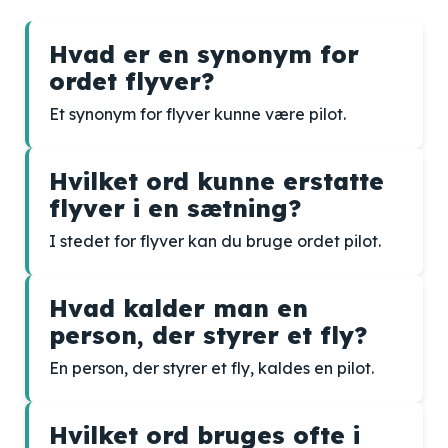
Hvad er en synonym for
ordet flyver?
Et synonym for flyver kunne være pilot.
Hvilket ord kunne erstatte
flyver i en sætning?
I stedet for flyver kan du bruge ordet pilot.
Hvad kalder man en
person, der styrer et fly?
En person, der styrer et fly, kaldes en pilot.
Hvilket ord bruges ofte i