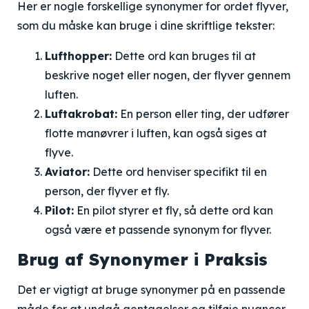
Her er nogle forskellige synonymer for ordet flyver,
som du måske kan bruge i dine skriftlige tekster:
Lufthopper:
Dette ord kan bruges til at
beskrive noget eller nogen, der flyver gennem
luften.
Luftakrobat:
En person eller ting, der udfører
flotte manøvrer i luften, kan også siges at
flyve.
Aviator:
Dette ord henviser specifikt til en
person, der flyver et fly.
Pilot:
En pilot styrer et fly, så dette ord kan
også være et passende synonym for flyver.
Brug af Synonymer i Praksis
Det er vigtigt at bruge synonymer på en passende