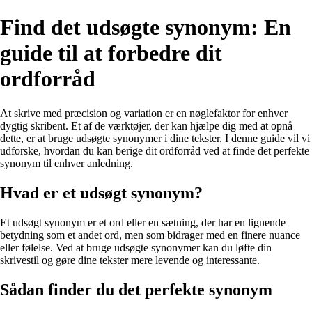
Find det udsøgte synonym: En
guide til at forbedre dit
ordforråd
At skrive med præcision og variation er en nøglefaktor for enhver
dygtig skribent. Et af de værktøjer, der kan hjælpe dig med at opnå
dette, er at bruge udsøgte synonymer i dine tekster. I denne guide vil vi
udforske, hvordan du kan berige dit ordforråd ved at finde det perfekte
synonym til enhver anledning.
Hvad er et udsøgt synonym?
Et udsøgt synonym er et ord eller en sætning, der har en lignende
betydning som et andet ord, men som bidrager med en finere nuance
eller følelse. Ved at bruge udsøgte synonymer kan du løfte din
skrivestil og gøre dine tekster mere levende og interessante.
Sådan finder du det perfekte synonym