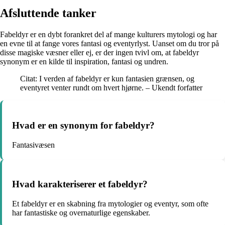
Afsluttende tanker
Fabeldyr er en dybt forankret del af mange kulturers mytologi og har
en evne til at fange vores fantasi og eventyrlyst. Uanset om du tror på
disse magiske væsner eller ej, er der ingen tvivl om, at fabeldyr
synonym er en kilde til inspiration, fantasi og undren.
Citat: I verden af fabeldyr er kun fantasien grænsen, og
eventyret venter rundt om hvert hjørne. – Ukendt forfatter
Hvad er en synonym for fabeldyr?
Fantasivæsen
Hvad karakteriserer et fabeldyr?
Et fabeldyr er en skabning fra mytologier og eventyr, som ofte
har fantastiske og overnaturlige egenskaber.