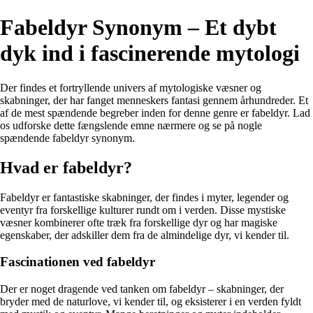
Fabeldyr Synonym – Et dybt
dyk ind i fascinerende mytologi
Der findes et fortryllende univers af mytologiske væsner og
skabninger, der har fanget menneskers fantasi gennem århundreder. Et
af de mest spændende begreber inden for denne genre er fabeldyr. Lad
os udforske dette fængslende emne nærmere og se på nogle
spændende fabeldyr synonym.
Hvad er fabeldyr?
Fabeldyr er fantastiske skabninger, der findes i myter, legender og
eventyr fra forskellige kulturer rundt om i verden. Disse mystiske
væsner kombinerer ofte træk fra forskellige dyr og har magiske
egenskaber, der adskiller dem fra de almindelige dyr, vi kender til.
Fascinationen ved fabeldyr
Der er noget dragende ved tanken om fabeldyr – skabninger, der
bryder med de naturlove, vi kender til, og eksisterer i en verden fyldt