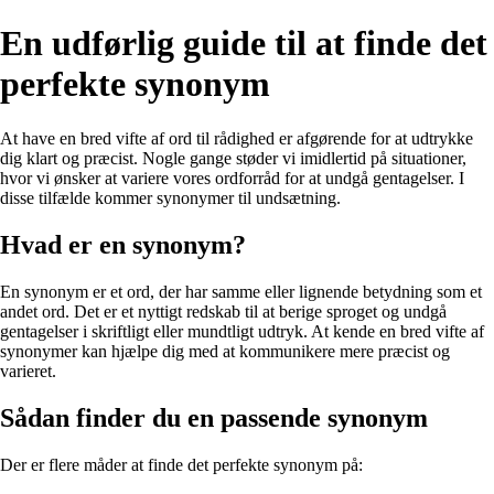
En udførlig guide til at finde det
perfekte synonym
At have en bred vifte af ord til rådighed er afgørende for at udtrykke
dig klart og præcist. Nogle gange støder vi imidlertid på situationer,
hvor vi ønsker at variere vores ordforråd for at undgå gentagelser. I
disse tilfælde kommer synonymer til undsætning.
Hvad er en synonym?
En synonym er et ord, der har samme eller lignende betydning som et
andet ord. Det er et nyttigt redskab til at berige sproget og undgå
gentagelser i skriftligt eller mundtligt udtryk. At kende en bred vifte af
synonymer kan hjælpe dig med at kommunikere mere præcist og
varieret.
Sådan finder du en passende synonym
Der er flere måder at finde det perfekte synonym på: