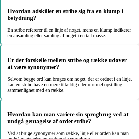
Hvordan adskiller en stribe sig fra en klump i
betydning?
En stribe refererer til en linje af noget, mens en klump indikerer
en ansamling eller samling af noget i en tæt masse.
Er der forskelle mellem stribe og række udover
at være synonymer?
Selvom begge ord kan bruges om noget, der er ordnet i en linje,
kan en stribe have en mere tilfældig eller uformel opstilling
sammenlignet med en række.
Hvordan kan man variere sin sprogbrug ved at
undgå gentagelse af ordet stribe?
Ved at bruge synonymer som række, linje eller orden kan man
undgå gentagelse og variere sin sprogbrug.