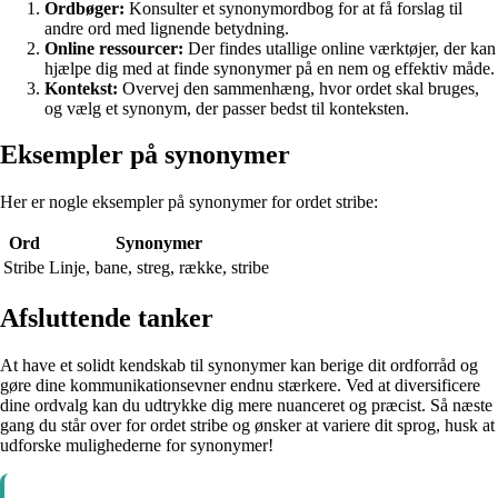
Ordbøger:
Konsulter et synonymordbog for at få forslag til
andre ord med lignende betydning.
Online ressourcer:
Der findes utallige online værktøjer, der kan
hjælpe dig med at finde synonymer på en nem og effektiv måde.
Kontekst:
Overvej den sammenhæng, hvor ordet skal bruges,
og vælg et synonym, der passer bedst til konteksten.
Eksempler på synonymer
Her er nogle eksempler på synonymer for ordet stribe:
Ord
Synonymer
Stribe
Linje, bane, streg, række, stribe
Afsluttende tanker
At have et solidt kendskab til synonymer kan berige dit ordforråd og
gøre dine kommunikationsevner endnu stærkere. Ved at diversificere
dine ordvalg kan du udtrykke dig mere nuanceret og præcist. Så næste
gang du står over for ordet stribe og ønsker at variere dit sprog, husk at
udforske mulighederne for synonymer!