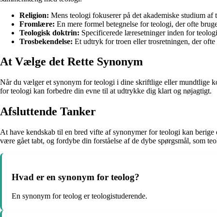
Religion:
Mens teologi fokuserer på det akademiske studium af tro
Fromlære:
En mere formel betegnelse for teologi, der ofte brug
Teologisk doktrin:
Specificerede læresetninger inden for teologie
Trosbekendelse:
Et udtryk for troen eller trosretningen, der oft
At Vælge det Rette Synonym
Når du vælger et synonym for teologi i dine skriftlige eller mundtlige 
for teologi kan forbedre din evne til at udtrykke dig klart og nøjagtigt.
Afsluttende Tanker
At have kendskab til en bred vifte af synonymer for teologi kan berige
være gået tabt, og fordybe din forståelse af de dybe spørgsmål, som teo
Hvad er en synonym for teolog?
En synonym for teolog er teologistuderende.