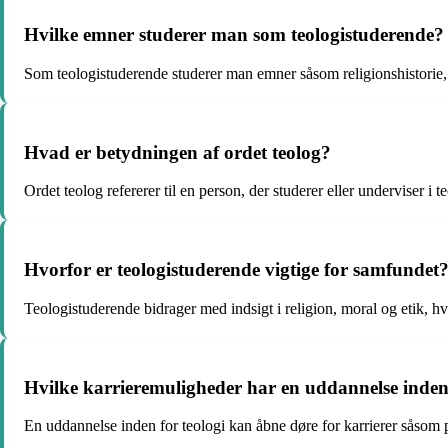
Hvilke emner studerer man som teologistuderende?
Som teologistuderende studerer man emner såsom religionshistorie, f
Hvad er betydningen af ordet teolog?
Ordet teolog refererer til en person, der studerer eller underviser i 
Hvorfor er teologistuderende vigtige for samfundet
Teologistuderende bidrager med indsigt i religion, moral og etik, hv
Hvilke karrieremuligheder har en uddannelse inden 
En uddannelse inden for teologi kan åbne døre for karrierer såsom pr