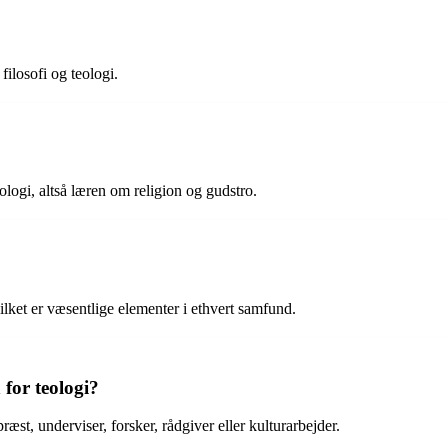
ilosofi og teologi.
teologi, altså læren om religion og gudstro.
?
ilket er væsentlige elementer i ethvert samfund.
for teologi?
æst, underviser, forsker, rådgiver eller kulturarbejder.