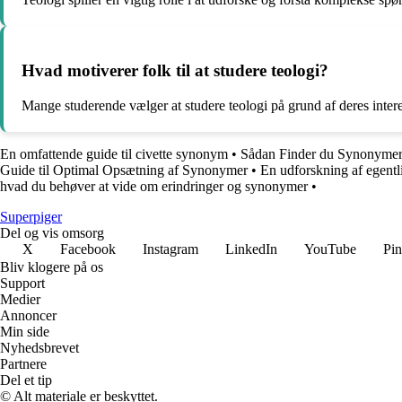
Hvad motiverer folk til at studere teologi?
Mange studerende vælger at studere teologi på grund af deres interess
En omfattende guide til civette synonym
•
Sådan Finder du Synonymer
Guide til Optimal Opsætning af Synonymer
•
En udforskning af egent
hvad du behøver at vide om erindringer og synonymer
•
Superpiger
Del og vis omsorg
X
Facebook
Instagram
LinkedIn
YouTube
Pin
Bliv klogere på os
Support
Medier
Annoncer
Min side
Nyhedsbrevet
Partnere
Del et tip
© Alt materiale er beskyttet.