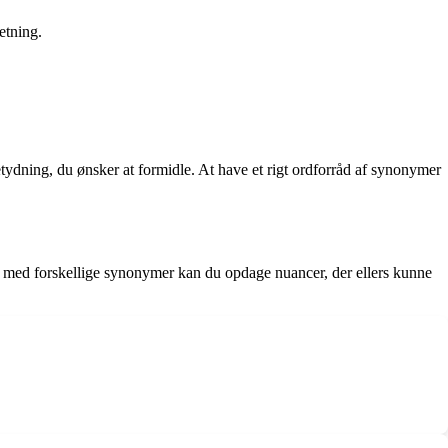
etning.
etydning, du ønsker at formidle. At have et rigt ordforråd af synonymer
ere med forskellige synonymer kan du opdage nuancer, der ellers kunne