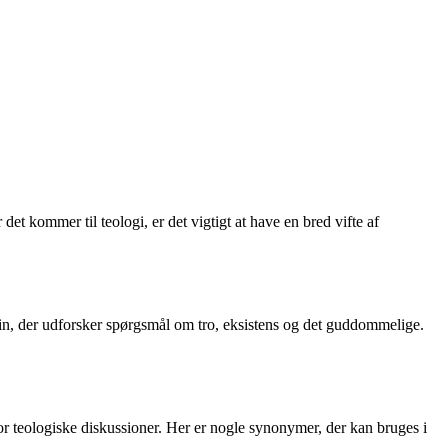
 kommer til teologi, er det vigtigt at have en bred vifte af
iplin, der udforsker spørgsmål om tro, eksistens og det guddommelige.
r teologiske diskussioner. Her er nogle synonymer, der kan bruges i