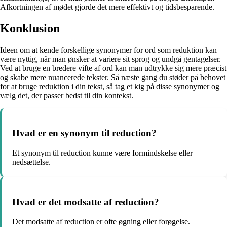
Afkortningen af mødet gjorde det mere effektivt og tidsbesparende.
Konklusion
Ideen om at kende forskellige synonymer for ord som reduktion kan
være nyttig, når man ønsker at variere sit sprog og undgå gentagelser.
Ved at bruge en bredere vifte af ord kan man udtrykke sig mere præcist
og skabe mere nuancerede tekster. Så næste gang du støder på behovet
for at bruge reduktion i din tekst, så tag et kig på disse synonymer og
vælg det, der passer bedst til din kontekst.
Hvad er en synonym til reduction?
Et synonym til reduction kunne være formindskelse eller
nedsættelse.
Hvad er det modsatte af reduction?
Det modsatte af reduction er ofte øgning eller forøgelse.