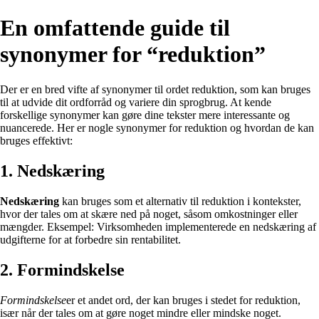
En omfattende guide til
synonymer for “reduktion”
Der er en bred vifte af synonymer til ordet reduktion, som kan bruges
til at udvide dit ordforråd og variere din sprogbrug. At kende
forskellige synonymer kan gøre dine tekster mere interessante og
nuancerede. Her er nogle synonymer for reduktion og hvordan de kan
bruges effektivt:
1. Nedskæring
Nedskæring
kan bruges som et alternativ til reduktion i kontekster,
hvor der tales om at skære ned på noget, såsom omkostninger eller
mængder. Eksempel: Virksomheden implementerede en nedskæring af
udgifterne for at forbedre sin rentabilitet.
2. Formindskelse
Formindskelse
er et andet ord, der kan bruges i stedet for reduktion,
især når der tales om at gøre noget mindre eller mindske noget.