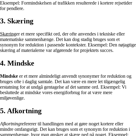
Eksempel: Formindskelsen af trafikken resulterede i kortere rejsetider
for pendlere.
3. Skæring
Skæring
er et mere specifikt ord, der ofte anvendes i tekniske eller
matematiske sammenhænge. Det kan dog stadig bruges som et
synonym for reduktion i passende kontekster. Eksempel: Den nøjagtige
skæring af materialerne var afgørende for projektets succes.
4. Mindske
Mindske
er et mere almindeligt anvendt synonymer for reduktion og
bruges ofte i daglig samtale. Det kan være en mere let tilgængelig
erstatning for at undgå gentagelse af det samme ord. Eksempel: Vi
besluttede at mindske vores energiforbrug for at være mere
miljøvenlige.
5. Afkortning
Afkortning
refererer til handlingen med at gøre noget kortere eller
mindre omfangsrigt. Det kan bruges som et synonym for reduktion i
sammenhænge, hvor man ønsker at skære ned på noget. Eksempel: