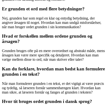
Er grunden et ord med flere betydninger?
Nej, grunden har som regel en klar og entydig betydning, der
angiver årsagen til noget. Hvordan kan man undgå misforståelser,
når man bruger ordet grunden i sin kommunikation?
Hvad er forskellen mellem ordene grunden og
årsagen?
Grunden bruges ofte på en mere overordnet og abstrakt måde, mens
årsagen kan være mere specifik og detaljeret. Hvordan kan man
vælge mellem disse to ord, når man skriver eller taler?
Kan du forklare, hvordan man bedst kan formulere
grunden i en tekst?
Når man formulerer grunden i en tekst, er det vigtigt at være præcis
og tydelig, så læseren forstår sammenhængen klart. Hvordan kan
man sikre, at læseren forstår og fanges af grunden i teksten?
Hvor tit bruges ordet grunden i dansk sprog?