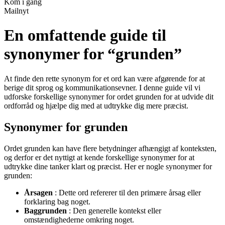
Kom i gang
Mailnyt
En omfattende guide til
synonymer for “grunden”
At finde den rette synonym for et ord kan være afgørende for at
berige dit sprog og kommunikationsevner. I denne guide vil vi
udforske forskellige synonymer for ordet grunden for at udvide dit
ordforråd og hjælpe dig med at udtrykke dig mere præcist.
Synonymer for grunden
Ordet grunden kan have flere betydninger afhængigt af konteksten,
og derfor er det nyttigt at kende forskellige synonymer for at
udtrykke dine tanker klart og præcist. Her er nogle synonymer for
grunden:
Årsagen
: Dette ord refererer til den primære årsag eller
forklaring bag noget.
Baggrunden
: Den generelle kontekst eller
omstændighederne omkring noget.