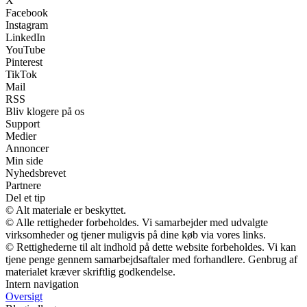
X
Facebook
Instagram
LinkedIn
YouTube
Pinterest
TikTok
Mail
RSS
Bliv klogere på os
Support
Medier
Annoncer
Min side
Nyhedsbrevet
Partnere
Del et tip
© Alt materiale er beskyttet.
© Alle rettigheder forbeholdes. Vi samarbejder med udvalgte
virksomheder og tjener muligvis på dine køb via vores links.
© Rettighederne til alt indhold på dette website forbeholdes. Vi kan
tjene penge gennem samarbejdsaftaler med forhandlere. Genbrug af
materialet kræver skriftlig godkendelse.
Intern navigation
Oversigt