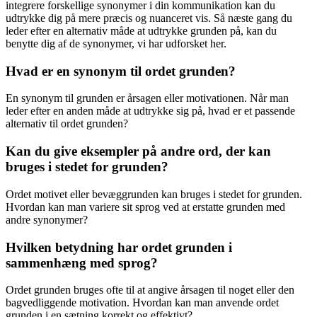
integrere forskellige synonymer i din kommunikation kan du
udtrykke dig på mere præcis og nuanceret vis. Så næste gang du
leder efter en alternativ måde at udtrykke grunden på, kan du
benytte dig af de synonymer, vi har udforsket her.
Hvad er en synonym til ordet grunden?
En synonym til grunden er årsagen eller motivationen. Når man
leder efter en anden måde at udtrykke sig på, hvad er et passende
alternativ til ordet grunden?
Kan du give eksempler på andre ord, der kan
bruges i stedet for grunden?
Ordet motivet eller bevæggrunden kan bruges i stedet for grunden.
Hvordan kan man variere sit sprog ved at erstatte grunden med
andre synonymer?
Hvilken betydning har ordet grunden i
sammenhæng med sprog?
Ordet grunden bruges ofte til at angive årsagen til noget eller den
bagvedliggende motivation. Hvordan kan man anvende ordet
grunden i en sætning korrekt og effektivt?