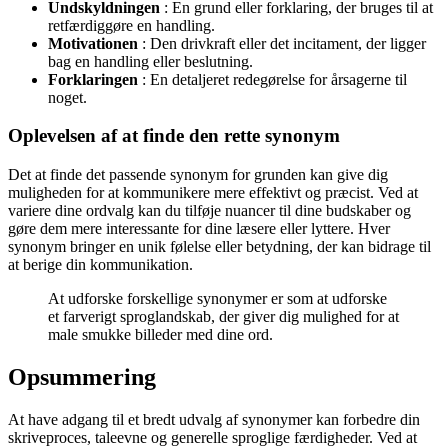
Undskyldningen
: En grund eller forklaring, der bruges til at
retfærdiggøre en handling.
Motivationen
: Den drivkraft eller det incitament, der ligger
bag en handling eller beslutning.
Forklaringen
: En detaljeret redegørelse for årsagerne til
noget.
Oplevelsen af at finde den rette synonym
Det at finde det passende synonym for grunden kan give dig
muligheden for at kommunikere mere effektivt og præcist. Ved at
variere dine ordvalg kan du tilføje nuancer til dine budskaber og
gøre dem mere interessante for dine læsere eller lyttere. Hver
synonym bringer en unik følelse eller betydning, der kan bidrage til
at berige din kommunikation.
At udforske forskellige synonymer er som at udforske
et farverigt sproglandskab, der giver dig mulighed for at
male smukke billeder med dine ord.
Opsummering
At have adgang til et bredt udvalg af synonymer kan forbedre din
skriveproces, taleevne og generelle sproglige færdigheder. Ved at