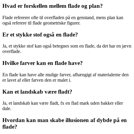
Hvad er forskellen mellem flade og plan?
Flade refererer ofte til overfladen på en genstand, mens plan kan
også referere til flade geometriske figurer.
Er et stykke stof også en flade?
Ja, et stykke stof kan også betegnes som en flade, da det har en jævn
overflade.
Hvilke farver kan en flade have?
En flade kan have alle mulige farver, afhængigt af materialerne den
er lavet af eller farven den er malet i.
Kan et landskab være fladt?
Ja, et landskab kan være fladt, fx en flad mark uden bakker eller
dale.
Hvordan kan man skabe illusionen af dybde på en
flade?