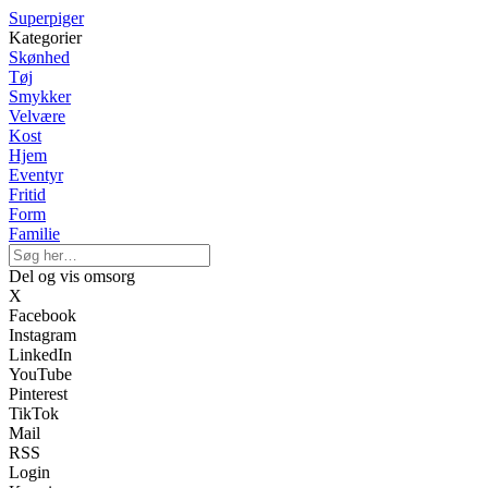
Superpiger
Kategorier
Skønhed
Tøj
Smykker
Velvære
Kost
Hjem
Eventyr
Fritid
Form
Familie
Del og vis omsorg
X
Facebook
Instagram
LinkedIn
YouTube
Pinterest
TikTok
Mail
RSS
Login