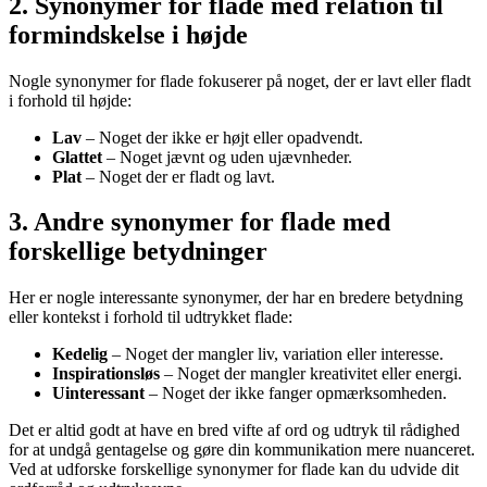
2. Synonymer for flade med relation til
formindskelse i højde
Nogle synonymer for flade fokuserer på noget, der er lavt eller fladt
i forhold til højde:
Lav
– Noget der ikke er højt eller opadvendt.
Glattet
– Noget jævnt og uden ujævnheder.
Plat
– Noget der er fladt og lavt.
3. Andre synonymer for flade med
forskellige betydninger
Her er nogle interessante synonymer, der har en bredere betydning
eller kontekst i forhold til udtrykket flade:
Kedelig
– Noget der mangler liv, variation eller interesse.
Inspirationsløs
– Noget der mangler kreativitet eller energi.
Uinteressant
– Noget der ikke fanger opmærksomheden.
Det er altid godt at have en bred vifte af ord og udtryk til rådighed
for at undgå gentagelse og gøre din kommunikation mere nuanceret.
Ved at udforske forskellige synonymer for flade kan du udvide dit