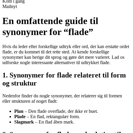
Kom i gang
Mailnyt
En omfattende guide til
synonymer for “flade”
Hvis du leder efter forskellige udtryk eller ord, der kan erstatte ordet
flade, er du kommet til det rette sted. At kende forskellige
synonymer kan berige dit sprog og gøre det mere varieret. Lad os
udforske nogle interessante alternativer til udtrykket flade.
1. Synonymer for flade relateret til form
og struktur
Nedenfor finder du nogle synonymer, der relaterer sig til formen
eller strukturen af noget fladt:
Plan
– Den flade overflade, der ikke er buet.
Plade
– En flad, rektangulær form.
Slagmark
– En flad åben mark.