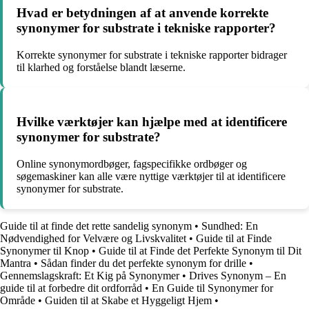
Hvad er betydningen af at anvende korrekte
synonymer for substrate i tekniske rapporter?
Korrekte synonymer for substrate i tekniske rapporter bidrager
til klarhed og forståelse blandt læserne.
Hvilke værktøjer kan hjælpe med at identificere
synonymer for substrate?
Online synonymordbøger, fagspecifikke ordbøger og
søgemaskiner kan alle være nyttige værktøjer til at identificere
synonymer for substrate.
Guide til at finde det rette sandelig synonym
•
Sundhed: En
Nødvendighed for Velvære og Livskvalitet
•
Guide til at Finde
Synonymer til Knop
•
Guide til at Finde det Perfekte Synonym til Dit
Mantra
•
Sådan finder du det perfekte synonym for drille
•
Gennemslagskraft: Et Kig på Synonymer
•
Drives Synonym – En
guide til at forbedre dit ordforråd
•
En Guide til Synonymer for
Område
•
Guiden til at Skabe et Hyggeligt Hjem
•