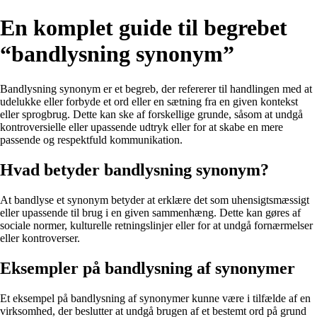
En komplet guide til begrebet
“bandlysning synonym”
Bandlysning synonym er et begreb, der refererer til handlingen med at
udelukke eller forbyde et ord eller en sætning fra en given kontekst
eller sprogbrug. Dette kan ske af forskellige grunde, såsom at undgå
kontroversielle eller upassende udtryk eller for at skabe en mere
passende og respektfuld kommunikation.
Hvad betyder bandlysning synonym?
At bandlyse et synonym betyder at erklære det som uhensigtsmæssigt
eller upassende til brug i en given sammenhæng. Dette kan gøres af
sociale normer, kulturelle retningslinjer eller for at undgå fornærmelser
eller kontroverser.
Eksempler på bandlysning af synonymer
Et eksempel på bandlysning af synonymer kunne være i tilfælde af en
virksomhed, der beslutter at undgå brugen af et bestemt ord på grund