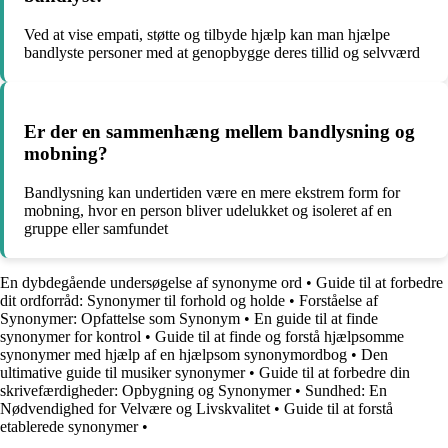
Ved at vise empati, støtte og tilbyde hjælp kan man hjælpe
bandlyste personer med at genopbygge deres tillid og selvværd
Er der en sammenhæng mellem bandlysning og
mobning?
Bandlysning kan undertiden være en mere ekstrem form for
mobning, hvor en person bliver udelukket og isoleret af en
gruppe eller samfundet
En dybdegående undersøgelse af synonyme ord
•
Guide til at forbedre
dit ordforråd: Synonymer til forhold og holde
•
Forståelse af
Synonymer: Opfattelse som Synonym
•
En guide til at finde
synonymer for kontrol
•
Guide til at finde og forstå hjælpsomme
synonymer med hjælp af en hjælpsom synonymordbog
•
Den
ultimative guide til musiker synonymer
•
Guide til at forbedre din
skrivefærdigheder: Opbygning og Synonymer
•
Sundhed: En
Nødvendighed for Velvære og Livskvalitet
•
Guide til at forstå
etablerede synonymer
•