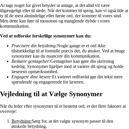
At tage noget for givet betyder at antage, at det altid vil være
tilgængeligt eller til stede. Når det kommer til sprog, kan vi også lide at
ty til de mest almindelige eller første ord, der kommer til vores sind.
Men dette kan føre til monotoni og manglende dybde i vores
kommunikation.
Ved at udforske forskellige synonymer kan du:
Præcisere din betydning:
Nogle gange er et ord ikke
tilstrækkeligt til at formidle præcis det, du ønsker. Ved at bruge
synonymer kan du nuancere din kommunikation.
Beskære gentagelser:
Gentagelser kan gøre din skrivning
kedelig. Synonymer hjælper med at variere dit sprog og holde
læserens opmærksomhed.
Engagere dine læsere:
Et varieret ordforråd gør din tekst mere
spændende og engagerende for læseren.
Vejledning til at Vælge Synonymer
Når du leder efter synonymer til et bestemt ord, er der flere faktorer at
overveje:
Betydning:
Sørg for, at det valgte synonym passer til den
ønskede betydning.