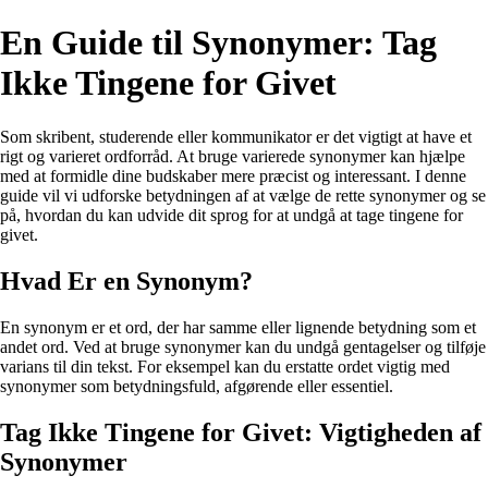
En Guide til Synonymer: Tag
Ikke Tingene for Givet
Som skribent, studerende eller kommunikator er det vigtigt at have et
rigt og varieret ordforråd. At bruge varierede synonymer kan hjælpe
med at formidle dine budskaber mere præcist og interessant. I denne
guide vil vi udforske betydningen af at vælge de rette synonymer og se
på, hvordan du kan udvide dit sprog for at undgå at tage tingene for
givet.
Hvad Er en Synonym?
En synonym er et ord, der har samme eller lignende betydning som et
andet ord. Ved at bruge synonymer kan du undgå gentagelser og tilføje
varians til din tekst. For eksempel kan du erstatte ordet vigtig med
synonymer som betydningsfuld, afgørende eller essentiel.
Tag Ikke Tingene for Givet: Vigtigheden af
Synonymer