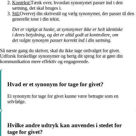
Kontekst:
Tænk over, hvordan synonymet passer ind i den
sætning, det skal bruges i.
Stil:
Overvej din skrivestil og vælg synonymer, der passer til den
generelle tone i din tekst.
Det er vigtigt at huske, at synonymer ikke er helt identiske
i deres betydning, og det er altid godt at kontrollere, om
det valgte synonym passer korrekt ind i din sætning.
Så næste gang du skriver, skal du ikke tage ordvalget for givet.
Udforsk forskellige synonymer og berig dit sprog for at gøre din
kommunikation mere effektiv og engagerende.
Hvad er et synonym for tage for givet?
Et synonym for tage for givet kunne være betragte som en
selvfølge.
Hvilke andre udtryk kan anvendes i stedet for
tage for givet?