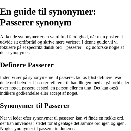
En guide til synonymer:
Passerer synonym
At kende synonymer er en værdifuld færdighed, når man ønsker at
udvide sit ordforråd og skrive mere varieret. I denne guide vil vi
fokusere på et specifikt dansk ord – passerer – og udforske nogle af
dets synonymer.
Definere Passerer
Inden vi ser på synonymerne til passerer, lad os først definere hvad
dette ord betyder. Passerer refererer til handlingen med at gå forbi eller
over noget, passere et sted, en person eller en ting. Det kan også
indikere godkendelse eller accept af noget.
Synonymer til Passerer
Når vi leder efter synonymer til passerer, kan vi finde en række ord,
der kan anvendes i stedet for at gentage det samme ord igen og igen.
Nogle synonymer til passerer inkluderer: