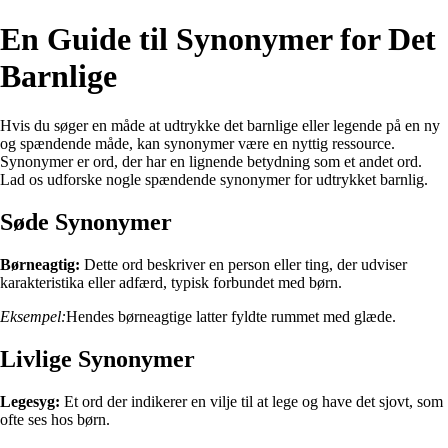
En Guide til Synonymer for Det
Barnlige
Hvis du søger en måde at udtrykke det barnlige eller legende på en ny
og spændende måde, kan synonymer være en nyttig ressource.
Synonymer er ord, der har en lignende betydning som et andet ord.
Lad os udforske nogle spændende synonymer for udtrykket barnlig.
Søde Synonymer
Børneagtig:
Dette ord beskriver en person eller ting, der udviser
karakteristika eller adfærd, typisk forbundet med børn.
Eksempel:
Hendes børneagtige latter fyldte rummet med glæde.
Livlige Synonymer
Legesyg:
Et ord der indikerer en vilje til at lege og have det sjovt, som
ofte ses hos børn.