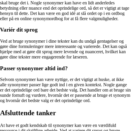
skal bruge det i. Nogle synonymer kan have en lidt anderledes
betydning eller nuance end det oprindelige ord, så det er vigtigt at tage
hensyn til dette. Det kan være en god idé at slå ordet op i en ordbog
eller på en online synonymordbog for at få flere valgmuligheder.
Variér dit sprog
Ved at bruge synonymer i dine tekster kan du undgå gentagelser og
gøre dine formuleringer mere interessante og varierede. Det kan også
hjælpe med at gøre dit sprog mere levende og nuanceret, hvilket kan
gøre dine tekster mere engagerende for læseren.
Passer synonymer altid ind?
Selvom synonymer kan være nyttige, er det vigtigt at huske, at ikke
alle synonymer passer lige godt ind i en given kontekst. Nogle gange
er det oprindelige ord bare det bedste valg. Det handler om at bruge sin
sunde fornuft og vurdere, hvornår det er passende at bruge et synonym
og hvornår det bedste valg er det oprindelige ord.
Afsluttende tanker
At have et godt kendskab til synonymer kan være en værdifuld
ressource i dit skriftlige arbejde. Ved at variere dit sprog og bruge