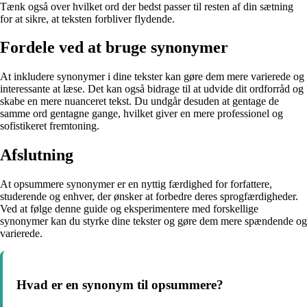
Tænk også over hvilket ord der bedst passer til resten af din sætning
for at sikre, at teksten forbliver flydende.
Fordele ved at bruge synonymer
At inkludere synonymer i dine tekster kan gøre dem mere varierede og
interessante at læse. Det kan også bidrage til at udvide dit ordforråd og
skabe en mere nuanceret tekst. Du undgår desuden at gentage de
samme ord gentagne gange, hvilket giver en mere professionel og
sofistikeret fremtoning.
Afslutning
At opsummere synonymer er en nyttig færdighed for forfattere,
studerende og enhver, der ønsker at forbedre deres sprogfærdigheder.
Ved at følge denne guide og eksperimentere med forskellige
synonymer kan du styrke dine tekster og gøre dem mere spændende og
varierede.
Hvad er en synonym til opsummere?