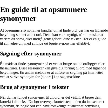
En guide til at opsummere
synonymer
At opsummere synonymer handler om at finde ord, der har en lignende
betydning som et andet ord. Dette kan være nyttigt, når du ønsker at
variere dit sprog eller undgå gentagelser i dine tekster. Her er en guide
til at hjælpe dig med at finde og bruge synonymer effektivt.
Søgning efter synonymer
Én måde at finde synonymer på er ved at bruge online ordbøger eller
thesauruser. Disse ressourcer kan give dig forslag til ord med lignende
betydninger. En anden metode er at udføre en søgning på internettet
ved at skrive synonym for [dit ord] i en søgemaskine.
Brug af synonymer i tekster
Når du har fundet synonymer til dit ord, er det vigtigt at bruge dem
korrekt i din tekst. Du bør overveje konteksten, inden du indsætter et
synonym, da nogle ord kan have forskellige nuancer af betydning.