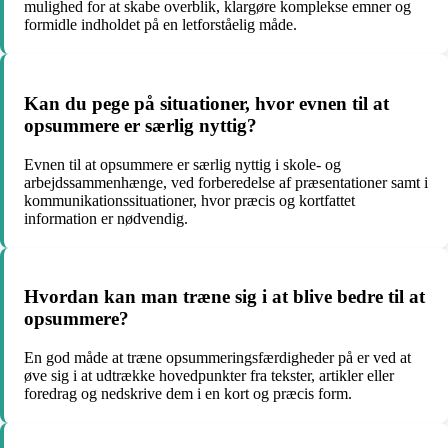
mulighed for at skabe overblik, klargøre komplekse emner og
formidle indholdet på en letforståelig måde.
Kan du pege på situationer, hvor evnen til at
opsummere er særlig nyttig?
Evnen til at opsummere er særlig nyttig i skole- og
arbejdssammenhænge, ved forberedelse af præsentationer samt i
kommunikationssituationer, hvor præcis og kortfattet
information er nødvendig.
Hvordan kan man træne sig i at blive bedre til at
opsummere?
En god måde at træne opsummeringsfærdigheder på er ved at
øve sig i at udtrække hovedpunkter fra tekster, artikler eller
foredrag og nedskrive dem i en kort og præcis form.