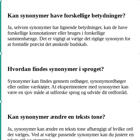
Kan synonymer have forskellige betydninger?
Ja, selvom synonymer har lignende betydninger, kan de have
forskellige konnotationer eller bruges i forskellige
sammenhænge. Det er vigtigt at vælge det rigtige synonym for
at formidle præcist det ønskede budskab.
Hvordan findes synonymer i sproget?
Synonymer kan findes gennem ordbøger, synonymordbøger
eller online værktøjer. At eksperimentere med synonymer kan
være en sjov måde at udforske sprog og udvide dit ordforråd.
Kan synonymer ændre en teksts tone?
Ja, synonymer kan ændre en teksts tone afhængigt af hvilke ord
der vælges. Ved at vælge passende synonymer kan du justere en