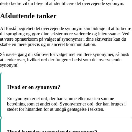
desto bedre vil du blive til at identificere det overvejende synonym.
Afsluttende tanker
At forstå begrebet det overvejende synonym kan bidrage til at forbedre
dit sprogbrug og gøre dine tekster mere varierede og interessante. Ved
at være opmærksom på valget af synonymer i dine skriverier kan du
skabe en mere præcis og nuanceret kommunikation.
Så næste gang du står overfor valget mellem flere synonymer, så husk
at tænke over, hvilket ord der fungerer bedst som det overvejende
synonym!
Hvad er en synonym?
En synonym er et ord, der har samme eller næsten samme
betydning som et andet ord. Synonymer er ord, der kan bruges i
stedet for hinanden for at undgå gentagelse i teksten.