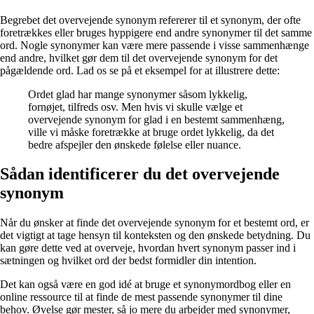
Begrebet det overvejende synonym refererer til et synonym, der ofte
foretrækkes eller bruges hyppigere end andre synonymer til det samme
ord. Nogle synonymer kan være mere passende i visse sammenhænge
end andre, hvilket gør dem til det overvejende synonym for det
pågældende ord. Lad os se på et eksempel for at illustrere dette:
Ordet glad har mange synonymer såsom lykkelig,
fornøjet, tilfreds osv. Men hvis vi skulle vælge et
overvejende synonym for glad i en bestemt sammenhæng,
ville vi måske foretrække at bruge ordet lykkelig, da det
bedre afspejler den ønskede følelse eller nuance.
Sådan identificerer du det overvejende
synonym
Når du ønsker at finde det overvejende synonym for et bestemt ord, er
det vigtigt at tage hensyn til konteksten og den ønskede betydning. Du
kan gøre dette ved at overveje, hvordan hvert synonym passer ind i
sætningen og hvilket ord der bedst formidler din intention.
Det kan også være en god idé at bruge et synonymordbog eller en
online ressource til at finde de mest passende synonymer til dine
behov. Øvelse gør mester, så jo mere du arbejder med synonymer,