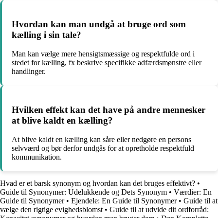
Hvordan kan man undgå at bruge ord som
kælling i sin tale?
Man kan vælge mere hensigtsmæssige og respektfulde ord i
stedet for kælling, fx beskrive specifikke adfærdsmønstre eller
handlinger.
Hvilken effekt kan det have på andre mennesker
at blive kaldt en kælling?
At blive kaldt en kælling kan såre eller nedgøre en persons
selvværd og bør derfor undgås for at opretholde respektfuld
kommunikation.
Hvad er et barsk synonym og hvordan kan det bruges effektivt?
•
Guide til Synonymer: Udelukkende og Dets Synonym
•
Værdier: En
Guide til Synonymer
•
Ejendele: En Guide til Synonymer
•
Guide til at
vælge den rigtige evighedsblomst
•
Guide til at udvide dit ordforråd: