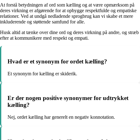
At forstå betydningen af ord som kælling og at være opmærksom på
deres virkning er afgørende for at opbygge respektfulde og empatiske
relationer. Ved at undgå nedladende sprogbrug kan vi skabe et mere
inkluderende og støttende samfund for alle.
Husk altid at tænke over dine ord og deres virkning på andre, og stræb
efter at kommunikere med respekt og empati.
Hvad er et synonym for ordet kælling?
Et synonym for kælling er skiderik.
Er der nogen positive synonymer for udtrykket
kælling?
Nej, ordet kælling har generelt en negativ konnotation.