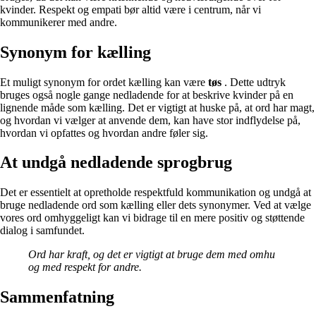
kvinder. Respekt og empati bør altid være i centrum, når vi
kommunikerer med andre.
Synonym for kælling
Et muligt synonym for ordet kælling kan være
tøs
. Dette udtryk
bruges også nogle gange nedladende for at beskrive kvinder på en
lignende måde som kælling. Det er vigtigt at huske på, at ord har magt,
og hvordan vi vælger at anvende dem, kan have stor indflydelse på,
hvordan vi opfattes og hvordan andre føler sig.
At undgå nedladende sprogbrug
Det er essentielt at opretholde respektfuld kommunikation og undgå at
bruge nedladende ord som kælling eller dets synonymer. Ved at vælge
vores ord omhyggeligt kan vi bidrage til en mere positiv og støttende
dialog i samfundet.
Ord har kraft, og det er vigtigt at bruge dem med omhu
og med respekt for andre.
Sammenfatning