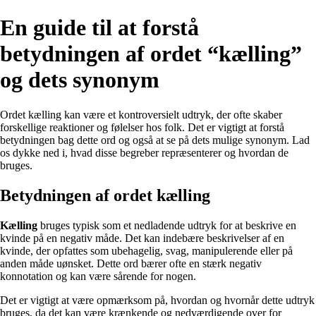
En guide til at forstå
betydningen af ordet “kælling”
og dets synonym
Ordet kælling kan være et kontroversielt udtryk, der ofte skaber
forskellige reaktioner og følelser hos folk. Det er vigtigt at forstå
betydningen bag dette ord og også at se på dets mulige synonym. Lad
os dykke ned i, hvad disse begreber repræsenterer og hvordan de
bruges.
Betydningen af ordet kælling
Kælling
bruges typisk som et nedladende udtryk for at beskrive en
kvinde på en negativ måde. Det kan indebære beskrivelser af en
kvinde, der opfattes som ubehagelig, svag, manipulerende eller på
anden måde uønsket. Dette ord bærer ofte en stærk negativ
konnotation og kan være sårende for nogen.
Det er vigtigt at være opmærksom på, hvordan og hvornår dette udtryk
bruges, da det kan være krænkende og nedværdigende over for