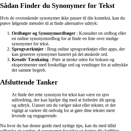
Sådan Finder du Synonymer for Tekst
Hvis de ovenstående synonymer ikke passer til din kontekst, kan du
prøve følgende metoder til at finde alternative udtryk:
Ordbøger og Synonymordbøger
: Konsulter en ordbog eller
en online synonymordbog for at finde en liste over mulige
synonymer for tekst.
Sprogværktøjer
: Brug online sprogværktøjer eller apps, der
kan generere synonymer baseret på det ønskede ord.
Kreativ Tænkning
: Prøv at tænke uden for boksen og
eksperimenter med forskellige ord og vendinger for at udtrykke
det samme begreb.
Afsluttende Tanker
At finde det rette synonym for tekst kan være en sjov
udfordring, der kan hjælpe dig med at forbedre dit sprog
og udtryk. Uanset om du vælger takst eller tekster, er det
vigtigt at variere dit ordvalg for at gøre dine tekster mere
levende og engagerende.
Nu hvor du har denne guide med nyttige tips, kan du med tillid
udforske en verden af synonymer for tekst og berige dit skriftlige