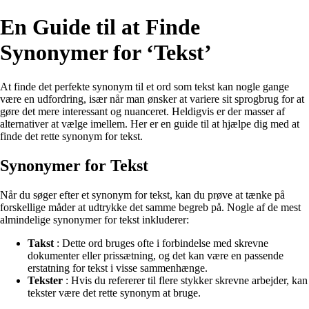
En Guide til at Finde
Synonymer for ‘Tekst’
At finde det perfekte synonym til et ord som tekst kan nogle gange
være en udfordring, især når man ønsker at variere sit sprogbrug for at
gøre det mere interessant og nuanceret. Heldigvis er der masser af
alternativer at vælge imellem. Her er en guide til at hjælpe dig med at
finde det rette synonym for tekst.
Synonymer for Tekst
Når du søger efter et synonym for tekst, kan du prøve at tænke på
forskellige måder at udtrykke det samme begreb på. Nogle af de mest
almindelige synonymer for tekst inkluderer:
Takst
: Dette ord bruges ofte i forbindelse med skrevne
dokumenter eller prissætning, og det kan være en passende
erstatning for tekst i visse sammenhænge.
Tekster
: Hvis du refererer til flere stykker skrevne arbejder, kan
tekster være det rette synonym at bruge.