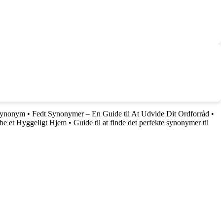
 Synonym
•
Fedt Synonymer – En Guide til At Udvide Dit Ordforråd
•
abe et Hyggeligt Hjem
•
Guide til at finde det perfekte synonymer til