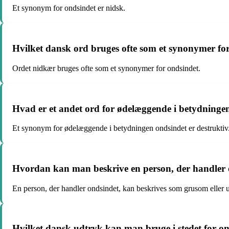
Et synonym for ondsindet er nidsk.
Hvilket dansk ord bruges ofte som et synonymer fo
Ordet nidkær bruges ofte som et synonymer for ondsindet.
Hvad er et andet ord for ødelæggende i betydninge
Et synonym for ødelæggende i betydningen ondsindet er destruktiv
Hvordan kan man beskrive en person, der handler 
En person, der handler ondsindet, kan beskrives som grusom eller u
Hvilket dansk udtryk kan man bruge i stedet for on