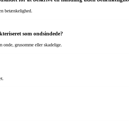
en betænkelighed.
kteriseret som ondsindede?
om onde, grusomme eller skadelige.
t.