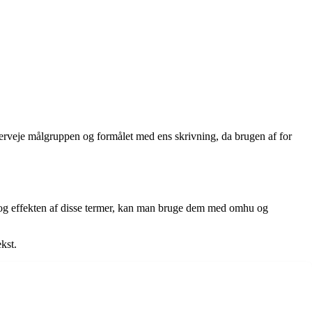
verveje målgruppen og formålet med ens skrivning, da brugen af for
 og effekten af disse termer, kan man bruge dem med omhu og
kst.