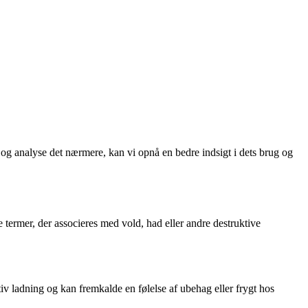
g analyse det nærmere, kan vi opnå en bedre indsigt i dets brug og
e termer, der associeres med vold, had eller andre destruktive
ativ ladning og kan fremkalde en følelse af ubehag eller frygt hos