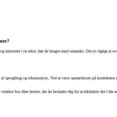
mer?
 intensitet i en tekst, bør de bruges med omtanke. Det er vigtigt at o
se af sprogbrug og tekstanalyse. Ved at være opmærksom på konteksten
ækker hos dine læsere, før du beslutter dig for at inkludere det i din te