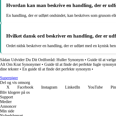
Hvordan kan man beskrive en handling, der er udf
En handling, der er udført ondsindet, kan beskrives som grusom ell
Hvilket dansk ord beskriver en handling, der er ud
Ordet nidsk beskriver en handling, der er udført med en kynisk hens
Sådan Udvider Du Dit Ordforråd: Huller Synonym
•
Guide til at vælg
Alt Om Krat Synonymer
•
Guide til at finde det perfekte fugle synony
dine tekster
•
En guide til at finde det perfekte synonym
•
Superpiger
Del og vis omsorg
X
Facebook
Instagram
LinkedIn
YouTube
Pin
Bliv klogere på os
Support
Medier
Annoncer
Min side
Nyhedsbrevet