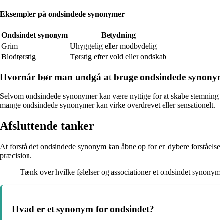
Eksempler på ondsindede synonymer
Ondsindet synonym
Betydning
Grim
Uhyggelig eller modbydelig
Blodtørstig
Tørstig efter vold eller ondskab
Hvornår bør man undgå at bruge ondsindede synony
Selvom ondsindede synonymer kan være nyttige for at skabe stemning og
mange ondsindede synonymer kan virke overdrevet eller sensationelt.
Afsluttende tanker
At forstå det ondsindede synonym kan åbne op for en dybere forståel
præcision.
Tænk over hvilke følelser og associationer et ondsindet synonym v
Hvad er et synonym for ondsindet?