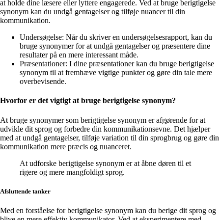
at holde dine læsere eller lyttere engagerede. Ved at bruge berigtigelse
synonym kan du undgå gentagelser og tilføje nuancer til din
kommunikation.
Undersøgelse: Når du skriver en undersøgelsesrapport, kan du
bruge synonymer for at undgå gentagelser og præsentere dine
resultater på en mere interessant måde.
Præsentationer: I dine præsentationer kan du bruge berigtigelse
synonym til at fremhæve vigtige punkter og gøre din tale mere
overbevisende.
Hvorfor er det vigtigt at bruge berigtigelse synonym?
At bruge synonymer som berigtigelse synonym er afgørende for at
udvikle dit sprog og forbedre din kommunikationsevne. Det hjælper
med at undgå gentagelser, tilføje variation til din sprogbrug og gøre din
kommunikation mere præcis og nuanceret.
At udforske berigtigelse synonym er at åbne døren til et
rigere og mere mangfoldigt sprog.
Afsluttende tanker
Med en forståelse for berigtigelse synonym kan du berige dit sprog og
blive en mere effektiv kommunikator. Ved at eksperimentere med