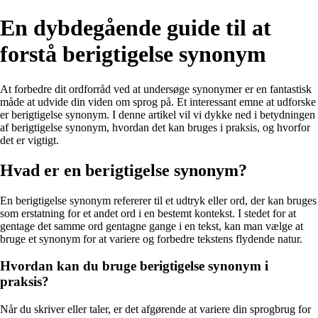
En dybdegående guide til at
forstå berigtigelse synonym
At forbedre dit ordforråd ved at undersøge synonymer er en fantastisk
måde at udvide din viden om sprog på. Et interessant emne at udforske
er berigtigelse synonym. I denne artikel vil vi dykke ned i betydningen
af berigtigelse synonym, hvordan det kan bruges i praksis, og hvorfor
det er vigtigt.
Hvad er en berigtigelse synonym?
En berigtigelse synonym refererer til et udtryk eller ord, der kan bruges
som erstatning for et andet ord i en bestemt kontekst. I stedet for at
gentage det samme ord gentagne gange i en tekst, kan man vælge at
bruge et synonym for at variere og forbedre tekstens flydende natur.
Hvordan kan du bruge berigtigelse synonym i
praksis?
Når du skriver eller taler, er det afgørende at variere din sprogbrug for