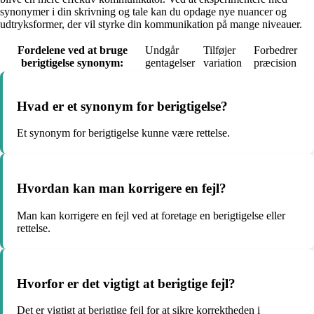
synonymer i din skrivning og tale kan du opdage nye nuancer og
udtryksformer, der vil styrke din kommunikation på mange niveauer.
Fordelene ved at bruge
Undgår
Tilføjer
Forbedrer
berigtigelse synonym:
gentagelser
variation
præcision
Hvad er et synonym for berigtigelse?
Et synonym for berigtigelse kunne være rettelse.
Hvordan kan man korrigere en fejl?
Man kan korrigere en fejl ved at foretage en berigtigelse eller
rettelse.
Hvorfor er det vigtigt at berigtige fejl?
Det er vigtigt at berigtige fejl for at sikre korrektheden i