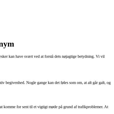
onym
sker kan have svært ved at forstå dets nøjagtige betydning. Vi vil
gativ begivenhed. Nogle gange kan det føles som om, at alt går galt, og
 at komme for sent til et vigtigt møde på grund af trafikproblemer. At