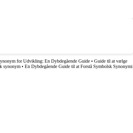
ynonym for Udvikling: En Dybdegående Guide
•
Guide til at vælge
back synonym
•
En Dybdegående Guide til at Forstå Symbolsk Synonymi