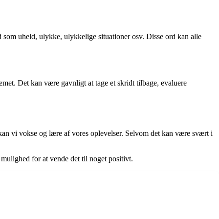
som uheld, ulykke, ulykkelige situationer osv. Disse ord kan alle
emet. Det kan være gavnligt at tage et skridt tilbage, evaluere
e kan vi vokse og lære af vores oplevelser. Selvom det kan være svært i
mulighed for at vende det til noget positivt.