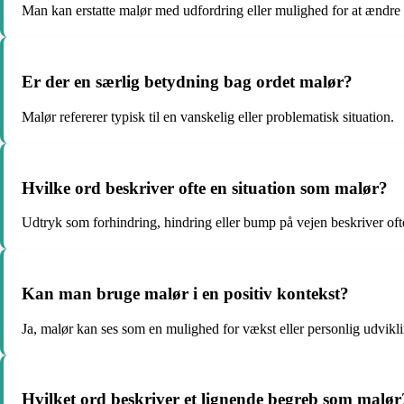
Man kan erstatte malør med udfordring eller mulighed for at ændre 
Er der en særlig betydning bag ordet malør?
Malør refererer typisk til en vanskelig eller problematisk situation.
Hvilke ord beskriver ofte en situation som malør?
Udtryk som forhindring, hindring eller bump på vejen beskriver oft
Kan man bruge malør i en positiv kontekst?
Ja, malør kan ses som en mulighed for vækst eller personlig udvikl
Hvilket ord beskriver et lignende begreb som malør