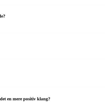
de?
det en mere positiv klang?