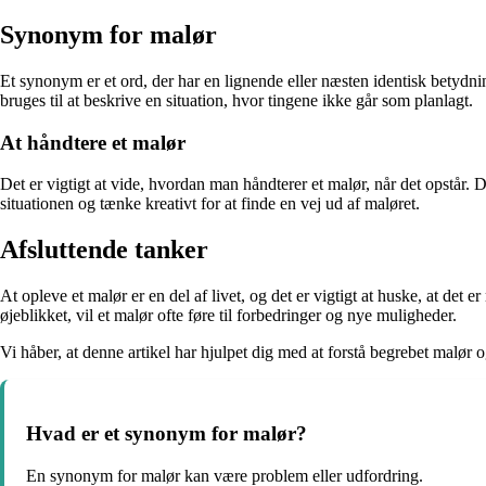
Synonym for malør
Et synonym er et ord, der har en lignende eller næsten identisk betydn
bruges til at beskrive en situation, hvor tingene ikke går som planlagt.
At håndtere et malør
Det er vigtigt at vide, hvordan man håndterer et malør, når det opstår. D
situationen og tænke kreativt for at finde en vej ud af maløret.
Afsluttende tanker
At opleve et malør er en del af livet, og det er vigtigt at huske, at det
øjeblikket, vil et malør ofte føre til forbedringer og nye muligheder.
Vi håber, at denne artikel har hjulpet dig med at forstå begrebet malør o
Hvad er et synonym for malør?
En synonym for malør kan være problem eller udfordring.