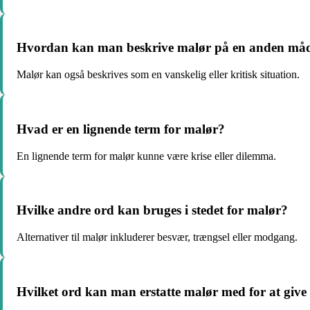
Hvordan kan man beskrive malør på en anden må
Malør kan også beskrives som en vanskelig eller kritisk situation.
Hvad er en lignende term for malør?
En lignende term for malør kunne være krise eller dilemma.
Hvilke andre ord kan bruges i stedet for malør?
Alternativer til malør inkluderer besvær, trængsel eller modgang.
Hvilket ord kan man erstatte malør med for at give 