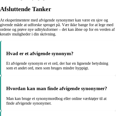
Afsluttende Tanker
At eksperimentere med afvigende synonymer kan være en sjov og
givende måde at udforske sproget på. Vær ikke bange for at lege med
ordene og prøve nye udtryksformer – det kan åbne op for en verden af
kreativ muligheder i din skrivning.
Hvad er et afvigende synonym?
Et afvigende synonym er et ord, der har en lignende betydning
som et andet ord, men som bruges mindre hyppigt.
Hvordan kan man finde afvigende synonymer?
Man kan bruge et synonymordbog eller online værktøjer til at
finde afvigende synonymer.