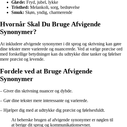
Glæde:
Fryd, jubel, lykke
Tristhed:
Melankoli, sorg, bedrøvelse
Smuk:
Skøn, yndig, charmerende
Hvornår Skal Du Bruge Afvigende
Synonymer?
At inkludere afvigende synonymer i dit sprog og skrivning kan gøre
dine tekster mere varierede og nuancerede. Ved at vælge præcise ord
med forskellige betydninger kan du udtrykke dine tanker og følelser
mere præcist og levende.
Fordele ved at Bruge Afvigende
Synonymer
– Giver din skrivning nuancer og dybde.
– Gør dine tekster mere interessante og varierede.
– Hjælper dig med at udtrykke dig præcist og følelsesfuldt.
At beherske brugen af afvigende synonymer er nøglen til
at berige dit sprog og kommunikationsevner.