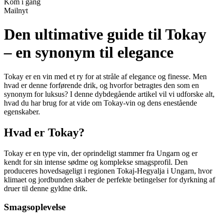
Kom i gang
Mailnyt
Den ultimative guide til Tokay
– en synonym til elegance
Tokay er en vin med et ry for at stråle af elegance og finesse. Men
hvad er denne forførende drik, og hvorfor betragtes den som en
synonym for luksus? I denne dybdegående artikel vil vi udforske alt,
hvad du har brug for at vide om Tokay-vin og dens enestående
egenskaber.
Hvad er Tokay?
Tokay er en type vin, der oprindeligt stammer fra Ungarn og er
kendt for sin intense sødme og komplekse smagsprofil. Den
produceres hovedsageligt i regionen Tokaj-Hegyalja i Ungarn, hvor
klimaet og jordbunden skaber de perfekte betingelser for dyrkning af
druer til denne gyldne drik.
Smagsoplevelse