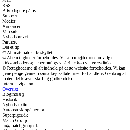
Mail
RSS
Bliv klogere på os
Support
Medier
Annoncer
Min side
Nyhedsbrevet
Partnere
Del et tip
© Alt materiale er beskyttet.
© Alle rettigheder forbeholdes. Vi samarbejder med udvalgte
virksomheder og tjener muligvis på dine køb via vores links.
© Rettighederne til alt indhold på dette website forbeholdes. Vi kan
tjene penge gennem samarbejdsaftaler med forhandlere. Genbrug af
materialet kræver skriftlig godkendelse.
Intern navigation
Oversigt
Blogindlæg
Historik
Nyhedssektion
Automatisk opdatering
Superpiger.dk
Match Group
pr@matchgroup.dk