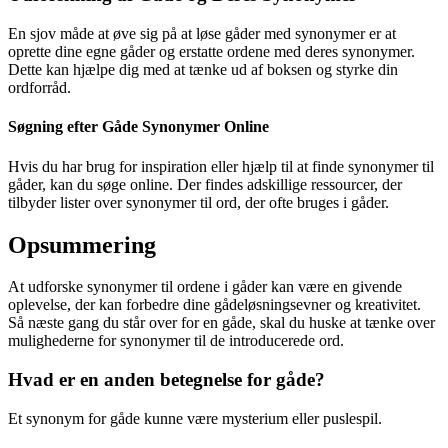
En sjov måde at øve sig på at løse gåder med synonymer er at
oprette dine egne gåder og erstatte ordene med deres synonymer.
Dette kan hjælpe dig med at tænke ud af boksen og styrke din
ordforråd.
Søgning efter Gåde Synonymer Online
Hvis du har brug for inspiration eller hjælp til at finde synonymer til
gåder, kan du søge online. Der findes adskillige ressourcer, der
tilbyder lister over synonymer til ord, der ofte bruges i gåder.
Opsummering
At udforske synonymer til ordene i gåder kan være en givende
oplevelse, der kan forbedre dine gådeløsningsevner og kreativitet.
Så næste gang du står over for en gåde, skal du huske at tænke over
mulighederne for synonymer til de introducerede ord.
Hvad er en anden betegnelse for gåde?
Et synonym for gåde kunne være mysterium eller puslespil.