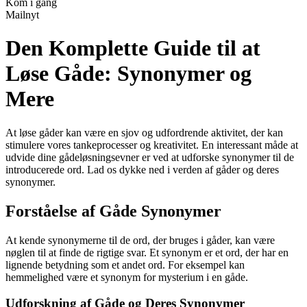
Kom i gang
Mailnyt
Den Komplette Guide til at
Løse Gåde: Synonymer og
Mere
At løse gåder kan være en sjov og udfordrende aktivitet, der kan
stimulere vores tankeprocesser og kreativitet. En interessant måde at
udvide dine gådeløsningsevner er ved at udforske synonymer til de
introducerede ord. Lad os dykke ned i verden af gåder og deres
synonymer.
Forståelse af Gåde Synonymer
At kende synonymerne til de ord, der bruges i gåder, kan være
nøglen til at finde de rigtige svar. Et synonym er et ord, der har en
lignende betydning som et andet ord. For eksempel kan
hemmelighed være et synonym for mysterium i en gåde.
Udforskning af Gåde og Deres Synonymer