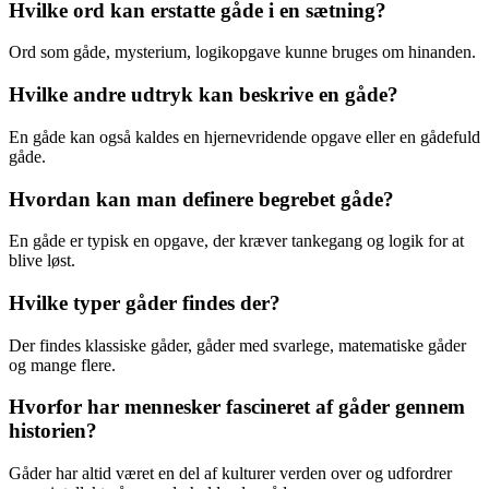
Hvilke ord kan erstatte gåde i en sætning?
Ord som gåde, mysterium, logikopgave kunne bruges om hinanden.
Hvilke andre udtryk kan beskrive en gåde?
En gåde kan også kaldes en hjernevridende opgave eller en gådefuld
gåde.
Hvordan kan man definere begrebet gåde?
En gåde er typisk en opgave, der kræver tankegang og logik for at
blive løst.
Hvilke typer gåder findes der?
Der findes klassiske gåder, gåder med svarlege, matematiske gåder
og mange flere.
Hvorfor har mennesker fascineret af gåder gennem
historien?
Gåder har altid været en del af kulturer verden over og udfordrer