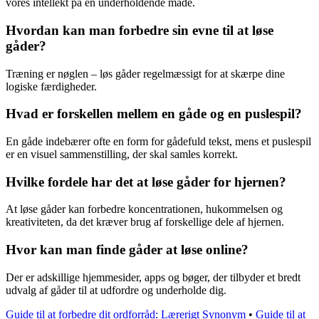
vores intellekt på en underholdende måde.
Hvordan kan man forbedre sin evne til at løse
gåder?
Træning er nøglen – løs gåder regelmæssigt for at skærpe dine
logiske færdigheder.
Hvad er forskellen mellem en gåde og en puslespil?
En gåde indebærer ofte en form for gådefuld tekst, mens et puslespil
er en visuel sammenstilling, der skal samles korrekt.
Hvilke fordele har det at løse gåder for hjernen?
At løse gåder kan forbedre koncentrationen, hukommelsen og
kreativiteten, da det kræver brug af forskellige dele af hjernen.
Hvor kan man finde gåder at løse online?
Der er adskillige hjemmesider, apps og bøger, der tilbyder et bredt
udvalg af gåder til at udfordre og underholde dig.
Guide til at forbedre dit ordforråd: Lærerigt Synonym
•
Guide til at