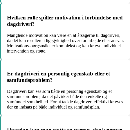
Hvilken rolle spiller motivation i forbindelse med
dagdriveri?
Manglende motivation kan være en af årsagerne til dagdriveri,
da det kan resultere i ligegyldighed over for arbejde eller ansvar.
Motivationsspørgsmålet er komplekst og kan kræve individuel
intervention og støtte.
Er dagdriveri en personlig egenskab eller et
samfundsproblem?
Dagdriveri kan ses som både en personlig egenskab og et
samfundsproblem, da det påvirker både den enkelte og
samfundet som helhed. For at tackle dagdriveri effektivt kræves
der en indsats på både individuel og samfundsplan.
Hvordan kan man støtte en person, der kæmper