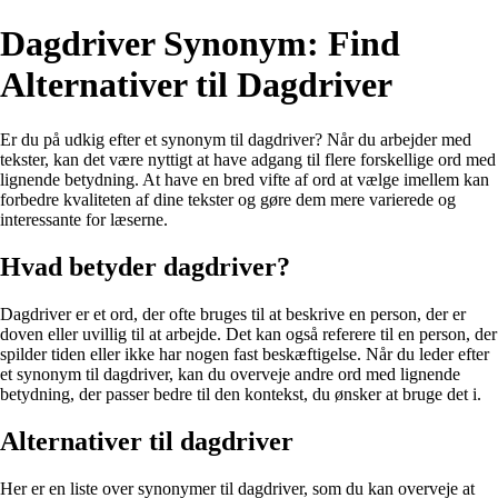
Dagdriver Synonym: Find
Alternativer til Dagdriver
Er du på udkig efter et synonym til dagdriver? Når du arbejder med
tekster, kan det være nyttigt at have adgang til flere forskellige ord med
lignende betydning. At have en bred vifte af ord at vælge imellem kan
forbedre kvaliteten af dine tekster og gøre dem mere varierede og
interessante for læserne.
Hvad betyder dagdriver?
Dagdriver er et ord, der ofte bruges til at beskrive en person, der er
doven eller uvillig til at arbejde. Det kan også referere til en person, der
spilder tiden eller ikke har nogen fast beskæftigelse. Når du leder efter
et synonym til dagdriver, kan du overveje andre ord med lignende
betydning, der passer bedre til den kontekst, du ønsker at bruge det i.
Alternativer til dagdriver
Her er en liste over synonymer til dagdriver, som du kan overveje at