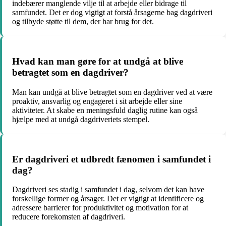
indebærer manglende vilje til at arbejde eller bidrage til
samfundet. Det er dog vigtigt at forstå årsagerne bag dagdriveri
og tilbyde støtte til dem, der har brug for det.
Hvad kan man gøre for at undgå at blive
betragtet som en dagdriver?
Man kan undgå at blive betragtet som en dagdriver ved at være
proaktiv, ansvarlig og engageret i sit arbejde eller sine
aktiviteter. At skabe en meningsfuld daglig rutine kan også
hjælpe med at undgå dagdriveriets stempel.
Er dagdriveri et udbredt fænomen i samfundet i
dag?
Dagdriveri ses stadig i samfundet i dag, selvom det kan have
forskellige former og årsager. Det er vigtigt at identificere og
adressere barrierer for produktivitet og motivation for at
reducere forekomsten af dagdriveri.