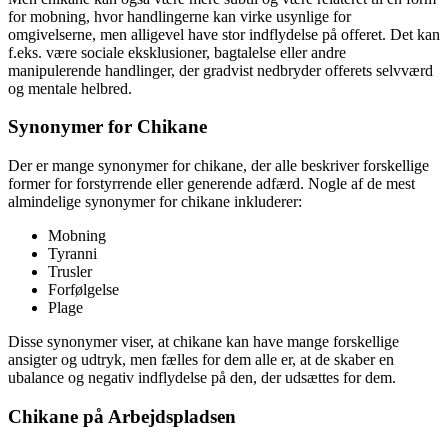
for mobning, hvor handlingerne kan virke usynlige for
omgivelserne, men alligevel have stor indflydelse på offeret. Det kan
f.eks. være sociale eksklusioner, bagtalelse eller andre
manipulerende handlinger, der gradvist nedbryder offerets selvværd
og mentale helbred.
Synonymer for Chikane
Der er mange synonymer for chikane, der alle beskriver forskellige
former for forstyrrende eller generende adfærd. Nogle af de mest
almindelige synonymer for chikane inkluderer:
Mobning
Tyranni
Trusler
Forfølgelse
Plage
Disse synonymer viser, at chikane kan have mange forskellige
ansigter og udtryk, men fælles for dem alle er, at de skaber en
ubalance og negativ indflydelse på den, der udsættes for dem.
Chikane på Arbejdspladsen