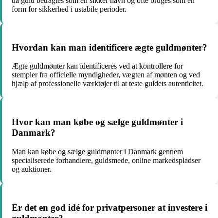
da guld betragtes som en sikker havn og ofte bruges som en
form for sikkerhed i ustabile perioder.
Hvordan kan man identificere ægte guldmønter?
Ægte guldmønter kan identificeres ved at kontrollere for
stempler fra officielle myndigheder, vægten af mønten og ved
hjælp af professionelle værktøjer til at teste guldets autenticitet.
Hvor kan man købe og sælge guldmønter i
Danmark?
Man kan købe og sælge guldmønter i Danmark gennem
specialiserede forhandlere, guldsmede, online markedspladser
og auktioner.
Er det en god idé for privatpersoner at investere i