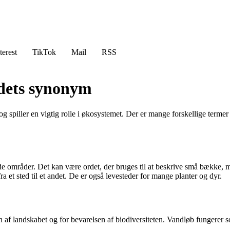
terest
TikTok
Mail
RSS
 dets synonym
 spiller en vigtig rolle i økosystemet. Der er mange forskellige terme
nde områder. Det kan være ordet, der bruges til at beskrive små bække, m
ra et sted til et andet. De er også levesteder for mange planter og dyr.
af landskabet og for bevarelsen af biodiversiteten. Vandløb fungerer s