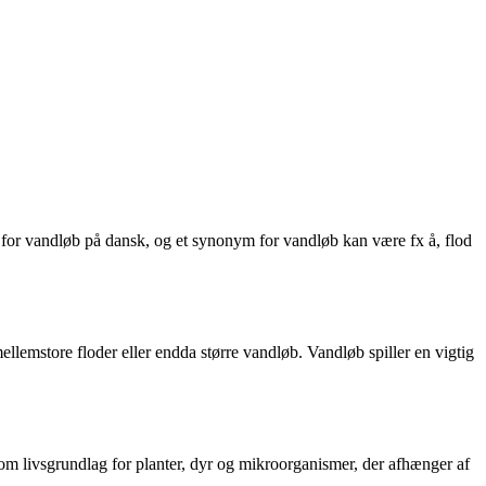
r for vandløb på dansk, og et synonym for vandløb kan være fx å, flod
ellemstore floder eller endda større vandløb. Vandløb spiller en vigtig
om livsgrundlag for planter, dyr og mikroorganismer, der afhænger af