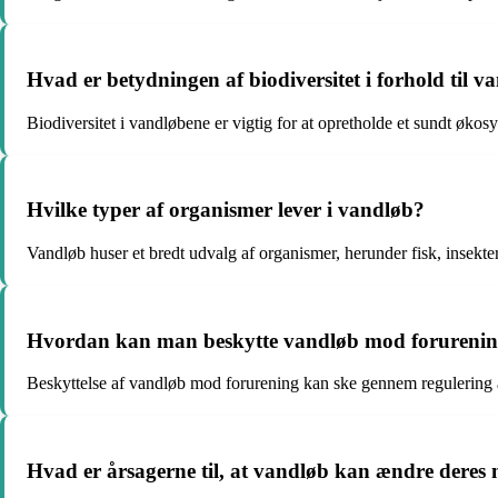
Hvad er betydningen af biodiversitet i forhold til v
Biodiversitet i vandløbene er vigtig for at opretholde et sundt økosy
Hvilke typer af organismer lever i vandløb?
Vandløb huser et bredt udvalg af organismer, herunder fisk, insekte
Hvordan kan man beskytte vandløb mod forureni
Beskyttelse af vandløb mod forurening kan ske gennem regulering a
Hvad er årsagerne til, at vandløb kan ændre deres n