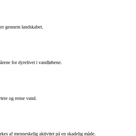
nter gennem landskabet.
årene for dyrelivet i vandløbene.
rtere og rense vand.
rkes af menneskelig aktivitet på en skadelig måde.