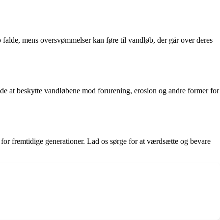
b falde, mens oversvømmelser kan føre til vandløb, der går over deres
rende at beskytte vandløbene mod forurening, erosion og andre former for
 for fremtidige generationer. Lad os sørge for at værdsætte og bevare