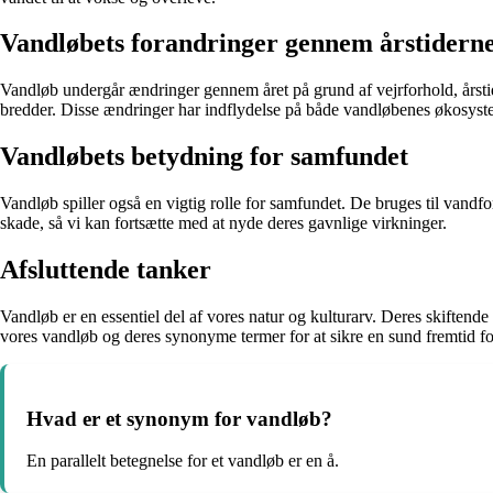
Vandløbets forandringer gennem årstidern
Vandløb undergår ændringer gennem året på grund af vejrforhold, årstid
bredder. Disse ændringer har indflydelse på både vandløbenes økosys
Vandløbets betydning for samfundet
Vandløb spiller også en vigtig rolle for samfundet. De bruges til vandf
skade, så vi kan fortsætte med at nyde deres gavnlige virkninger.
Afsluttende tanker
Vandløb er en essentiel del af vores natur og kulturarv. Deres skiftend
vores vandløb og deres synonyme termer for at sikre en sund fremtid f
Hvad er et synonym for vandløb?
En parallelt betegnelse for et vandløb er en å.