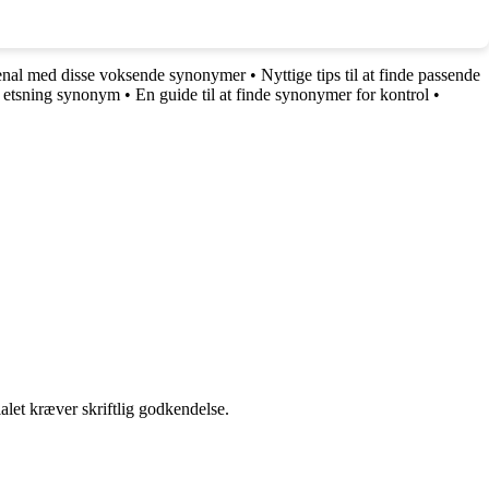
senal med disse voksende synonymer
•
Nyttige tips til at finde passende
af etsning synonym
•
En guide til at finde synonymer for kontrol
•
alet kræver skriftlig godkendelse.