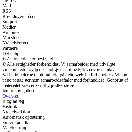
TikTok
Mail
RSS
Bliv klogere på os
Support
Medier
Annoncer
Min side
Nyhedsbrevet
Partnere
Del et tip
© Alt materiale er beskyttet.
© Alle rettigheder forbeholdes. Vi samarbejder med udvalgte
virksomheder og tjener muligvis på dine køb via vores links.
© Rettighederne til alt indhold på dette website forbeholdes. Vi kan
tjene penge gennem samarbejdsaftaler med forhandlere. Genbrug af
materialet kræver skriftlig godkendelse.
Intern navigation
Oversigt
Blogindlæg
Historik
Nyhedssektion
Automatisk opdatering
Superpiger.dk
Match Group