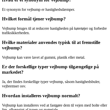
Et synonym for vejbump er hastighedsdæmper.
Hvilket formål tjener vejbump?
Vejbump bruges til at reducere hastigheden på køretøjer og forbedre
trafiksikkerheden.
Hvilke materialer anvendes typisk til at fremstille
vejbump?
Vejbump kan være lavet af gummi, plastik eller metal.
Er der forskellige typer vejbump tilgængelige på
markedet?
Ja, der findes forskellige typer vejbump, såsom hastighedsbuler,
vejbremser osv.
Hvordan installeres vejbump normalt?
Vejbump kan installeres ved at fastgøre dem til vejen med bolte eller
lim, afhængigt af typen og materiale.