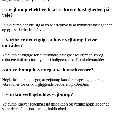
Er vejbump effektive til at reducere hastigheden på
veje?
Ja, vejbump har vist sig at være effektive til at minimere hastigheden
og øge sikkerheden på veje.
Hvorfor er det vigtigt at have vejbump i visse
områder?
Vejbump er vigtige for at forhindre hastighedsovertrædelser og
reducere risikoen for ulykker i boligområder eller skoleområder.
Kan vejbump have negative konsekvenser?
Nogle kritikere påpeger, at vejbump kan forårsage støjgener og
vibrationer for omkringliggende beboere og køretøjer.
Hvordan vedligeholdes vejbump?
Vejbump kræver regelmæssig inspektion og vedligeholdelse for at
sikre deres funktionalitet og holdbarhed.