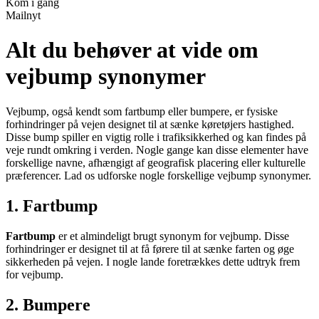
Kom i gang
Mailnyt
Alt du behøver at vide om
vejbump synonymer
Vejbump, også kendt som fartbump eller bumpere, er fysiske
forhindringer på vejen designet til at sænke køretøjers hastighed.
Disse bump spiller en vigtig rolle i trafiksikkerhed og kan findes på
veje rundt omkring i verden. Nogle gange kan disse elementer have
forskellige navne, afhængigt af geografisk placering eller kulturelle
præferencer. Lad os udforske nogle forskellige vejbump synonymer.
1. Fartbump
Fartbump
er et almindeligt brugt synonym for vejbump. Disse
forhindringer er designet til at få førere til at sænke farten og øge
sikkerheden på vejen. I nogle lande foretrækkes dette udtryk frem
for vejbump.
2. Bumpere