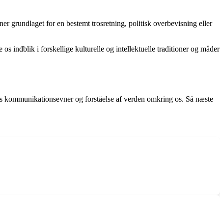
ner grundlaget for en bestemt trosretning, politisk overbevisning eller
s indblik i forskellige kulturelle og intellektuelle traditioner og måder
es kommunikationsevner og forståelse af verden omkring os. Så næste