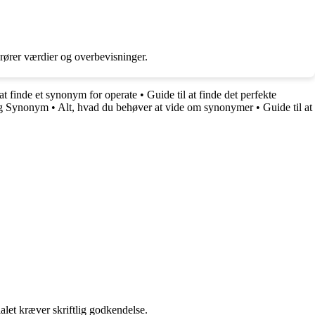
erører værdier og overbevisninger.
 at finde et synonym for operate
•
Guide til at finde det perfekte
ng Synonym
•
Alt, hvad du behøver at vide om synonymer
•
Guide til at
alet kræver skriftlig godkendelse.