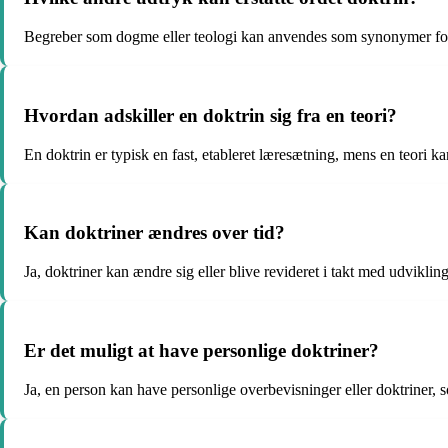
Begreber som dogme eller teologi kan anvendes som synonymer for
Hvordan adskiller en doktrin sig fra en teori?
En doktrin er typisk en fast, etableret læresætning, mens en teori 
Kan doktriner ændres over tid?
Ja, doktriner kan ændre sig eller blive revideret i takt med udviklin
Er det muligt at have personlige doktriner?
Ja, en person kan have personlige overbevisninger eller doktriner, 