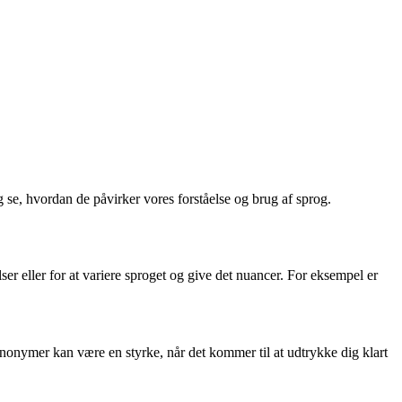
 se, hvordan de påvirker vores forståelse og brug af sprog.
r eller for at variere sproget og give det nuancer. For eksempel er
synonymer kan være en styrke, når det kommer til at udtrykke dig klart