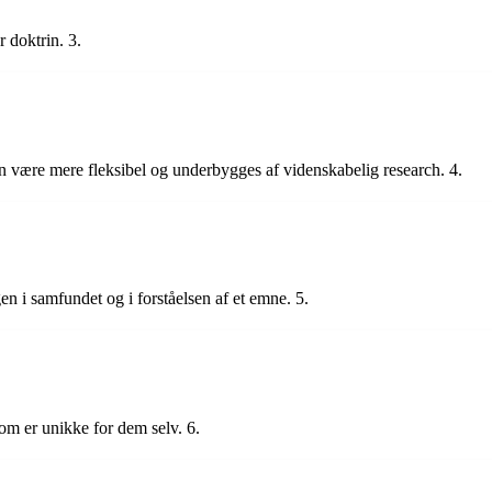
 doktrin. 3.
kan være mere fleksibel og underbygges af videnskabelig research. 4.
gen i samfundet og i forståelsen af et emne. 5.
som er unikke for dem selv. 6.