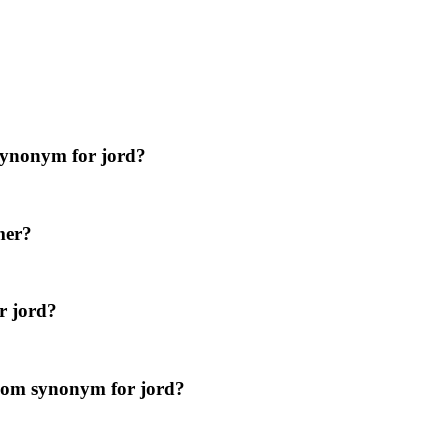
 synonym for jord?
mer?
r jord?
 som synonym for jord?