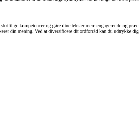
kriftlige kompetencer og gøre dine tekster mere engagerende og præcise.
r din mening. Ved at diversificere dit ordforråd kan du udtrykke dig 