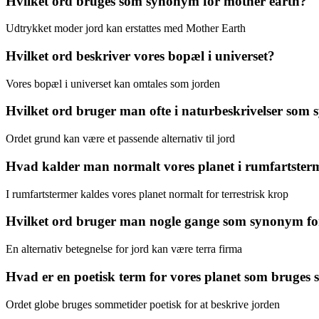
Hvilket ord bruges som synonym for mother earth?
Udtrykket moder jord kan erstattes med Mother Earth
Hvilket ord beskriver vores bopæl i universet?
Vores bopæl i universet kan omtales som jorden
Hvilket ord bruger man ofte i naturbeskrivelser som
Ordet grund kan være et passende alternativ til jord
Hvad kalder man normalt vores planet i rumfartster
I rumfartstermer kaldes vores planet normalt for terrestrisk krop
Hvilket ord bruger man nogle gange som synonym fo
En alternativ betegnelse for jord kan være terra firma
Hvad er en poetisk term for vores planet som bruges
Ordet globe bruges sommetider poetisk for at beskrive jorden