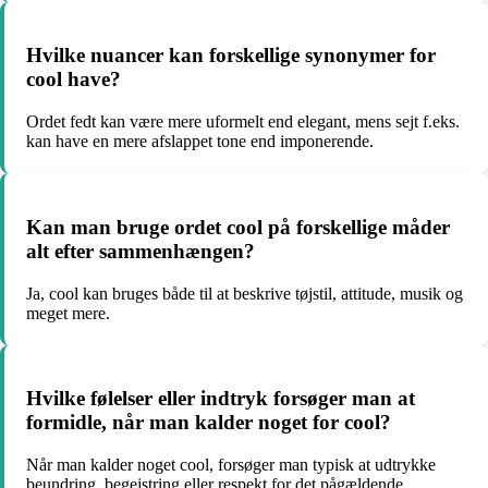
Hvilke nuancer kan forskellige synonymer for
cool have?
Ordet fedt kan være mere uformelt end elegant, mens sejt f.eks.
kan have en mere afslappet tone end imponerende.
Kan man bruge ordet cool på forskellige måder
alt efter sammenhængen?
Ja, cool kan bruges både til at beskrive tøjstil, attitude, musik og
meget mere.
Hvilke følelser eller indtryk forsøger man at
formidle, når man kalder noget for cool?
Når man kalder noget cool, forsøger man typisk at udtrykke
beundring, begejstring eller respekt for det pågældende.