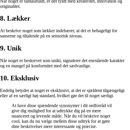
Når noget er fantasifuldt, er det fyldt med kreativitet, innovation og
originalitet.
8. Lækker
At beskrive noget som lækker indebærer, at det er behageligt for
sanserne og tiltalende på en sensorisk niveau.
9. Unik
Når noget er beskrevet som unikt, signalerer det enestående karakter
og en mangel på konformitet med det sædvanlige.
10. Eksklusiv
Endelig betyder at noget er eksklusivt, at det er sjældent tilgængeligt
eller af en særligt høj standard, hvilket gør det til noget særligt.
At have disse spændende synonymer i dit ordforråd vil
give dig mulighed for at udtrykke dig på en mere
nuanceret og levende måde. Når du vil beskrive noget
cool, kan du nu vælge mellem disse udtryk for at gøre
dine beskrivelser mere interessante og præcise.