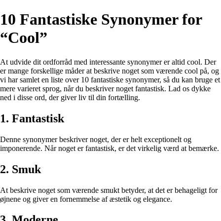
10 Fantastiske Synonymer for
“Cool”
At udvide dit ordforråd med interessante synonymer er altid cool. Der
er mange forskellige måder at beskrive noget som værende cool på, og
vi har samlet en liste over 10 fantastiske synonymer, så du kan bruge et
mere varieret sprog, når du beskriver noget fantastisk. Lad os dykke
ned i disse ord, der giver liv til din fortælling.
1. Fantastisk
Denne synonymer beskriver noget, der er helt exceptionelt og
imponerende. Når noget er fantastisk, er det virkelig værd at bemærke.
2. Smuk
At beskrive noget som værende smukt betyder, at det er behageligt for
øjnene og giver en fornemmelse af æstetik og elegance.
3. Moderne